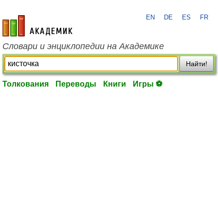
EN
DE
ES
FR
academic.ru
Словари и энциклопедии на Академике
Найти!
Толкования
Переводы
Книги
Игры ⚽