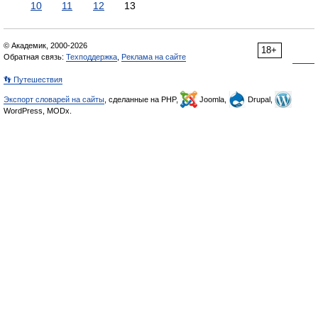
10
11
12
13
© Академик, 2000-2026
18+
Обратная связь:
Техподдержка
,
Реклама на сайте
👣 Путешествия
Экспорт словарей на сайты
, сделанные на PHP,
Joomla,
Drupal,
WordPress, MODx.